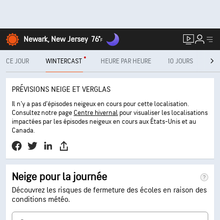
Newark, New Jersey
76°
F
CE JOUR
WINTERCAST
HEURE PAR HEURE
10 JOURS
RA
PRÉVISIONS NEIGE ET VERGLAS
Il n'y a pas d'épisodes neigeux en cours pour cette localisation.
Consultez notre page
Centre hivernal
pour visualiser les localisations
impactées par les épisodes neigeux en cours aux États-Unis et au
Canada.
Neige pour la journée
Découvrez les risques de fermeture des écoles en raison des
conditions météo.