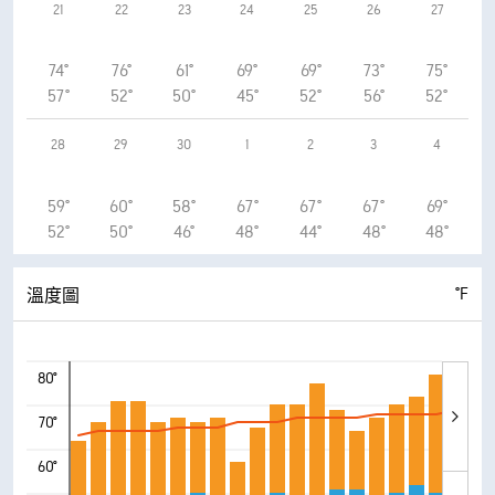
21
22
23
24
25
26
27
74°
76°
61°
69°
69°
73°
75°
57°
52°
50°
45°
52°
56°
52°
28
29
30
1
2
3
4
59°
60°
58°
67°
67°
67°
69°
52°
50°
46°
48°
44°
48°
48°
°F
溫度圖
80°
70°
60°