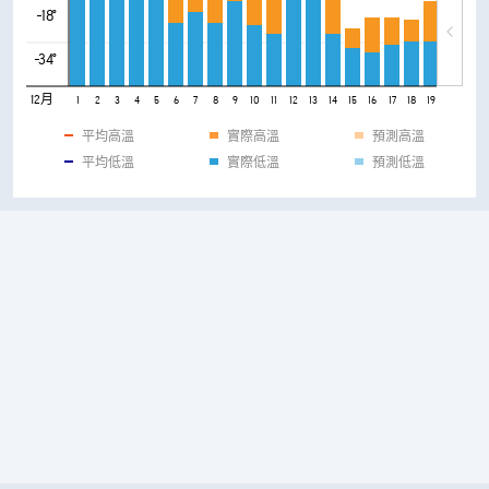
-18°
-34°
12月
1
2
3
4
5
6
7
8
9
10
11
12
13
14
15
16
17
18
19
20
21
平均高溫
實際高溫
預測高溫
平均低溫
實際低溫
預測低溫