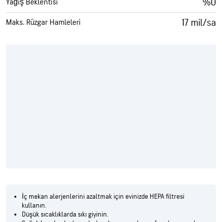
%0
Yağış Beklentisi
17 mil/sa
Maks. Rüzgar Hamleleri
İç mekan alerjenlerini azaltmak için evinizde HEPA filtresi
kullanın.
Düşük sıcaklıklarda sıkı giyinin.