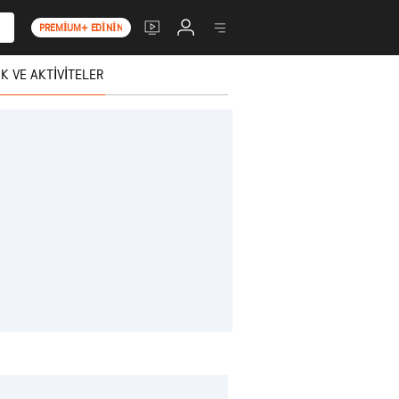
PREMIUM+ EDININ
K VE AKTIVITELER