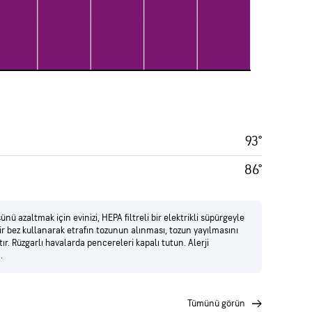
93°
86°
nü azaltmak için evinizi, HEPA filtreli bir elektrikli süpürgeyle
bir bez kullanarak etrafın tozunun alınması, tozun yayılmasını
r. Rüzgarlı havalarda pencereleri kapalı tutun. Alerji
.
tümünü görün