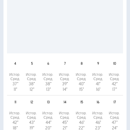
4
5
6
7
8
9
10
Истор. 
Истор. 
Истор. 
Истор. 
Истор. 
Истор. 
Истор. 
Сред.
Сред.
Сред.
Сред.
Сред.
Сред.
Сред.
37°
38°
38°
39°
40°
41°
42°
11°
12°
13°
14°
15°
16°
17°
11
12
13
14
15
16
17
Истор. 
Истор. 
Истор. 
Истор. 
Истор. 
Истор. 
Истор. 
Сред.
Сред.
Сред.
Сред.
Сред.
Сред.
Сред.
42°
43°
44°
45°
46°
46°
47°
18°
19°
20°
21°
22°
23°
24°