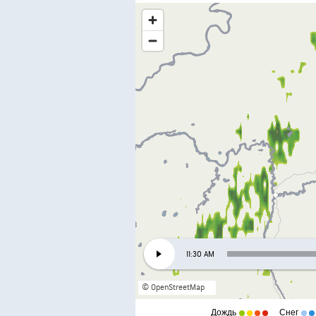
11:30 AM
© OpenStreetMap
Дождь
Снег