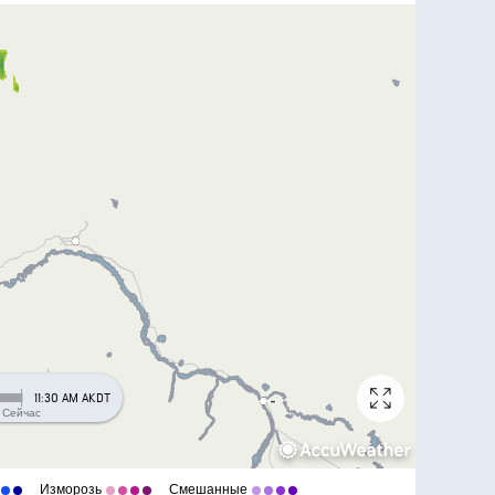
11:30 AM AKDT
Сейчас
Изморозь
Смешанные