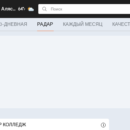
Колледж, Аляска
64°
F
10-ДНЕВНАЯ
РАДАР
КАЖДЫЙ МЕСЯЦ
КАЧЕС
Р КОЛЛЕДЖ