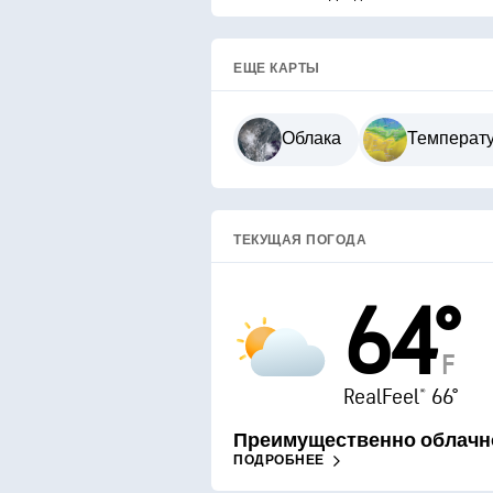
ЕЩЕ КАРТЫ
Облака
Температ
ТЕКУЩАЯ ПОГОДА
64°
F
RealFeel® 66°
Преимущественно облачн
ПОДРОБНЕЕ