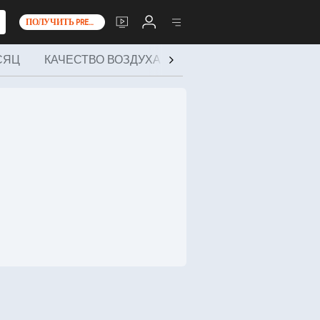
ПОЛУЧИТЬ PREMIUM+
СЯЦ
КАЧЕСТВО ВОЗДУХА
ЗДОРОВЬЕ И МЕРОПР