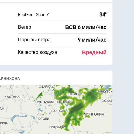
84°
RealFeel Shade™
ВСВ 6 мили/час
Ветер
9 мили/час
Порывы ветра
Вредный
Качество воздуха
АРНИХОНА