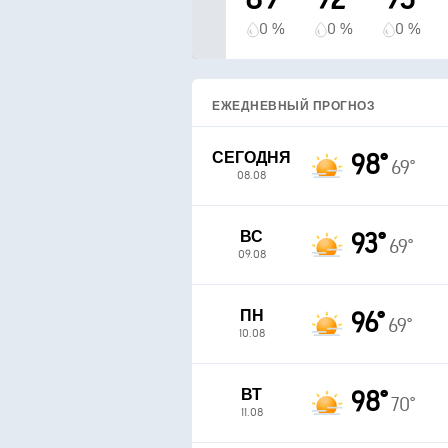
0 %
0 %
0 %
ЕЖЕДНЕВНЫЙ ПРОГНОЗ
СЕГОДНЯ
98°
69°
08.08
ВС
93°
69°
09.08
ПН
96°
69°
10.08
ВТ
98°
70°
11.08