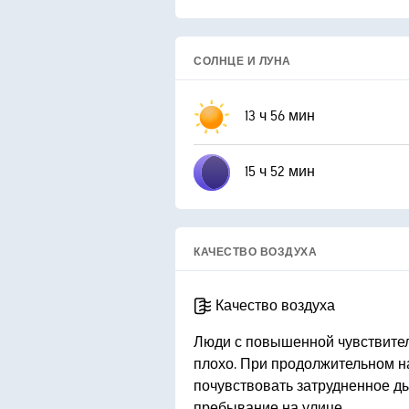
СОЛНЦЕ И ЛУНА
13 ч 56 мин
15 ч 52 мин
КАЧЕСТВО ВОЗДУХА
Качество воздуха
Люди с повышенной чувствител
плохо. При продолжительном н
почувствовать затрудненное д
пребывание на улице.