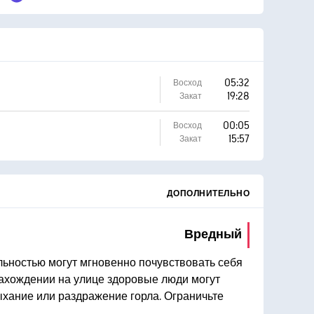
05:32
Восход
19:28
Закат
00:05
Восход
15:57
Закат
ДОПОЛНИТЕЛЬНО
Вредный
ьностью могут мгновенно почувствовать себя
ахождении на улице здоровые люди могут
ыхание или раздражение горла. Ограничьте