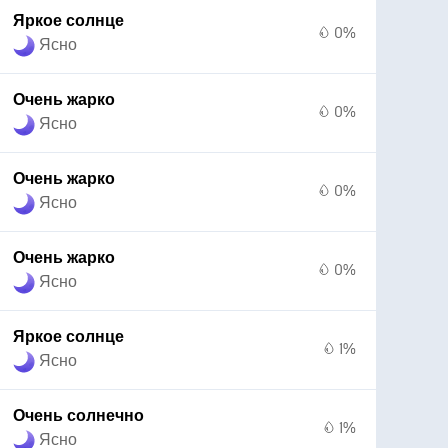
Яркое солнце
0%
Ясно
Очень жарко
0%
Ясно
Очень жарко
0%
Ясно
Очень жарко
0%
Ясно
Яркое солнце
1%
Ясно
Очень солнечно
1%
Ясно