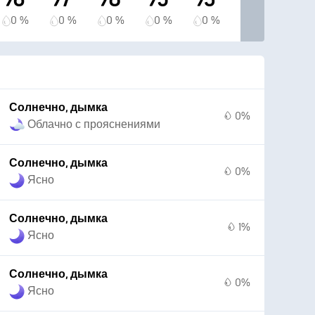
0 %
0 %
0 %
0 %
0 %
Солнечно, дымка
0%
Облачно с прояснениями
Солнечно, дымка
0%
Ясно
Солнечно, дымка
1%
Ясно
Солнечно, дымка
0%
Ясно