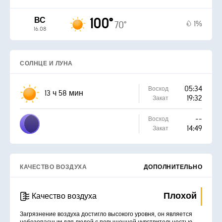
ВС
100°
1%
70°
16.08
СОЛНЦЕ И ЛУНА
05:34
Восход
13 ч 58 мин
19:32
Закат
--
Восход
14:49
Закат
КАЧЕСТВО ВОЗДУХА
ДОПОЛНИТЕЛЬНО
Плохой
Качество воздуха
Загрязнение воздуха достигло высокого уровня, он является