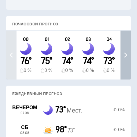
ПОЧАСОВОЙ ПРОГНОЗ
00
01
02
03
04
76°
75°
74°
74°
73°
0 %
0 %
0 %
0 %
0 %
ЕЖЕДНЕВНЫЙ ПРОГНОЗ
ВЕЧЕРОМ
73°
0%
Мест.
07.08
СБ
98°
0%
73°
08.08