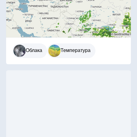
Облака
Температура