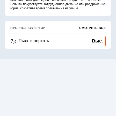
небезопасным для людей с повышенной чувствительностью.
Если вы почувствуете затрудненное дыхание или раздражение
горла, сократите время пребывания на улице.
ПРОГНОЗ АЛЛЕРГИИ
СМОТРЕТЬ ВСЕ
Выс.
Пыль и перхоть