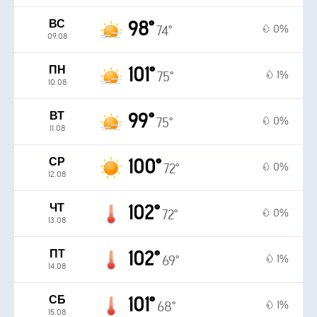
ВС
98°
0%
74°
09.08
ПН
101°
1%
75°
10.08
ВТ
99°
0%
75°
11.08
СР
100°
0%
72°
12.08
ЧТ
102°
0%
72°
13.08
ПТ
102°
1%
69°
14.08
СБ
101°
1%
68°
15.08