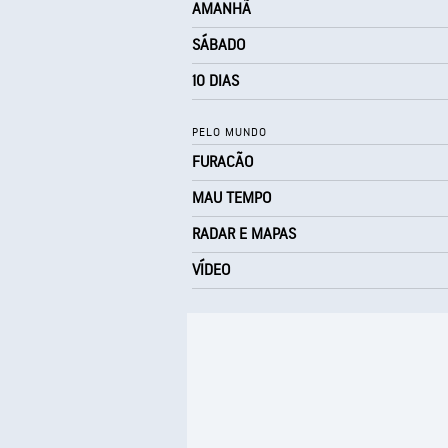
AMANHÃ
SÁBADO
10 DIAS
PELO MUNDO
FURACÃO
MAU TEMPO
RADAR E MAPAS
VÍDEO