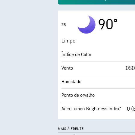
90°
23
Limpo
Índice de Calor
OSO
Vento
Humidade
Ponto de orvalho
0 (
AccuLumen Brightness Index™
MAIS À FRENTE