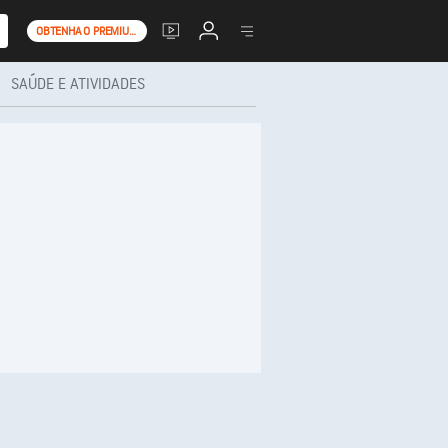
OBTENHA O PREMIUM+
SAÚDE E ATIVIDADES