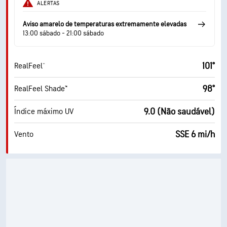
ALERTAS
Aviso amarelo de temperaturas extremamente elevadas
13:00 sábado - 21:00 sábado
101°
RealFeel®
98°
RealFeel Shade™
9.0 (Não saudável)
Índice máximo UV
SSE 6 mi/h
Vento