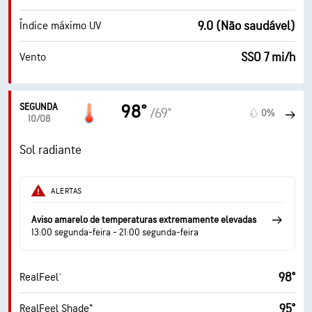
9.0 (Não saudável)
Índice máximo UV
SSO 7 mi/h
Vento
SEGUNDA
98°
/69°
0%
10/08
Sol radiante
ALERTAS
Aviso amarelo de temperaturas extremamente elevadas
13:00 segunda-feira - 21:00 segunda-feira
98°
RealFeel®
95°
RealFeel Shade™