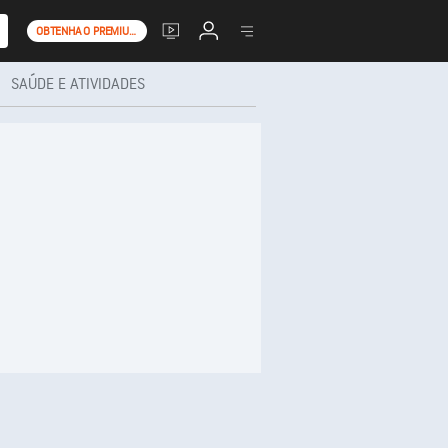
OBTENHA O PREMIUM+
SAÚDE E ATIVIDADES