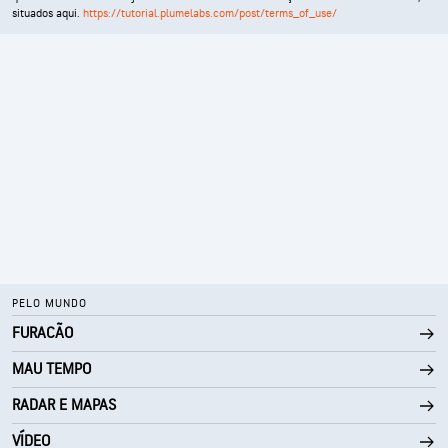
situados aqui.
https://tutorial.plumelabs.com/post/terms_of_use/
PELO MUNDO
FURACÃO
MAU TEMPO
RADAR E MAPAS
VÍDEO