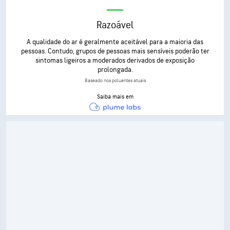
Razoável
A qualidade do ar é geralmente aceitável para a maioria das
pessoas. Contudo, grupos de pessoas mais sensíveis poderão ter
sintomas ligeiros a moderados derivados de exposição
prolongada.
Baseado nos poluentes atuais
Saiba mais em