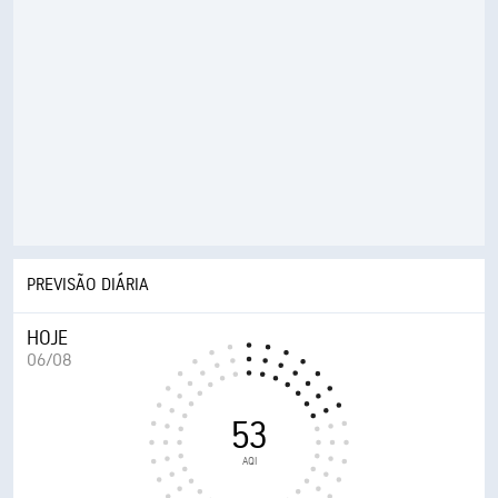
PREVISÃO DIÁRIA
HOJE
06/08
53
AQI