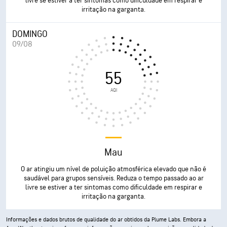
livre se estiver a ter sintomas como dificuldade em respirar e
irritação na garganta.
DOMINGO
09/08
55
AQI
Mau
O ar atingiu um nível de poluição atmosférica elevado que não é
saudável para grupos sensíveis. Reduza o tempo passado ao ar
livre se estiver a ter sintomas como dificuldade em respirar e
irritação na garganta.
Informações e dados brutos de qualidade do ar obtidos da Plume Labs. Embora a