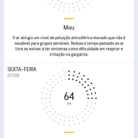
Mau
O ar atingiu um nível de poluição atmosférica elevado que não é
saudável para grupos sensíveis. Reduza o tempo passado ao ar
livre se estiver a ter sintomas como dificuldade em respirar e
irritação na garganta.
SEXTA-FEIRA
07/08
64
AQI