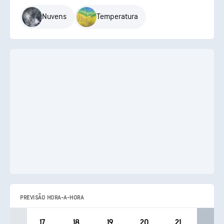
Nuvens
Temperatura
PREVISÃO HORA-A-HORA
17
18
19
20
21