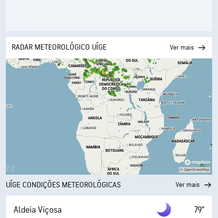
RADAR METEOROLÓGICO UÍGE
Ver mais
UÍGE CONDIÇÕES METEOROLÓGICAS
Ver mais
Aldeia Viçosa
79°