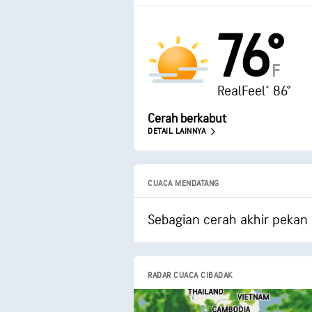
76°
F
RealFeel® 86°
Cerah berkabut
DETAIL LAINNYA
CUACA MENDATANG
Sebagian cerah akhir pekan 
RADAR CUACA CIBADAK