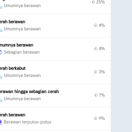
25%
Umumnya berawan
erah berawan
4%
Umumnya berawan
mumnya berawan
4%
Sebagian berawan
erah berkabut
3%
Umumnya berawan
erawan hingga sebagian cerah
7%
Umumnya berawan
erah berawan
9%
Berawan terputus-putus