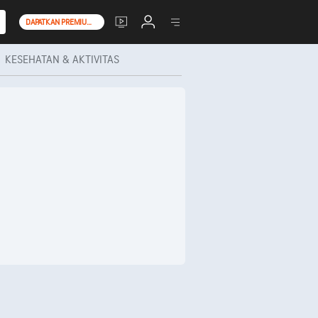
DAPATKAN PREMIUM+
KESEHATAN & AKTIVITAS