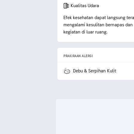
Kualitas Udara
Efek kesehatan dapat langsung tera
mengalami kesulitan bernapas dan ir
kegiatan di luar ruang.
PRAKIRAAN ALERGI
Debu & Serpihan Kulit