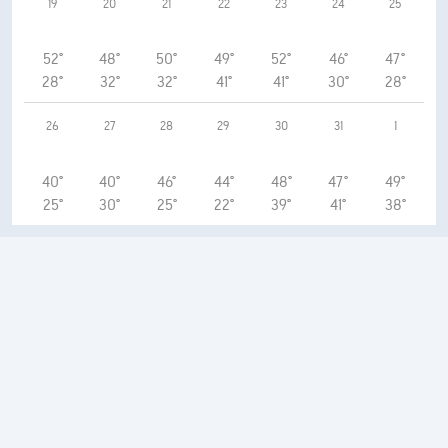
19
20
21
22
23
24
25
52°
48°
50°
49°
52°
46°
47°
28°
32°
32°
41°
41°
30°
28°
26
27
28
29
30
31
1
40°
40°
46°
44°
48°
47°
49°
25°
30°
25°
22°
39°
41°
38°