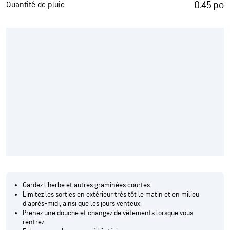
0.45 po
Quantité de pluie
Gardez l'herbe et autres graminées courtes.
Limitez les sorties en extérieur très tôt le matin et en milieu
d'après-midi, ainsi que les jours venteux.
Prenez une douche et changez de vêtements lorsque vous
rentrez.