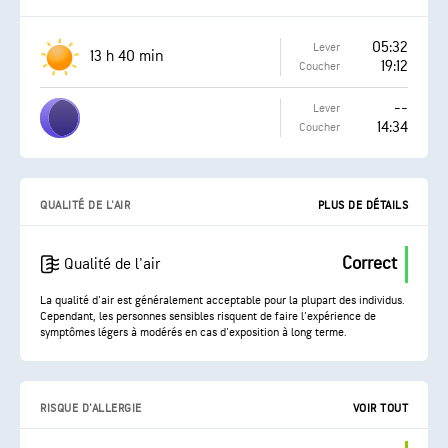
05:32
Lever
13 h 40 min
19:12
Coucher
--
Lever
14:34
Coucher
QUALITÉ DE L'AIR
PLUS DE DÉTAILS
Correct
Qualité de l'air
La qualité d'air est généralement acceptable pour la plupart des individus.
Cependant, les personnes sensibles risquent de faire l'expérience de
symptômes légers à modérés en cas d'exposition à long terme.
RISQUE D'ALLERGIE
VOIR TOUT