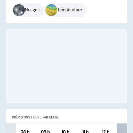
Nuages
Température
PRÉVISIONS HEURE PAR HEURE
08 h
09 h
10 h
11 h
12 h