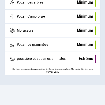
Minimum
Pollen des arbres
Minimum
Pollen d’ambroisie
Minimum
Moisissure
Minimum
Pollen de graminées
Extrême
poussière et squames animales
Contient les informations modifiées de Copernicus Atmosphere Monitoring Service pour
l'année 2026