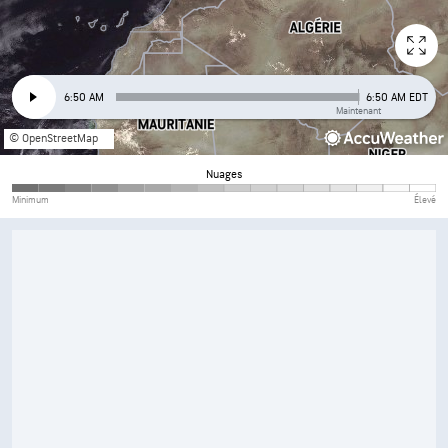
6:50 AM
6:50 AM EDT
Maintenant
© OpenStreetMap
Nuages
Minimum
Élevé