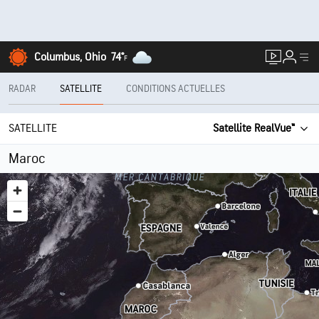
Columbus, Ohio
74°
F
RADAR
SATELLITE
CONDITIONS ACTUELLES
SATELLITE
Satellite RealVue™
Maroc