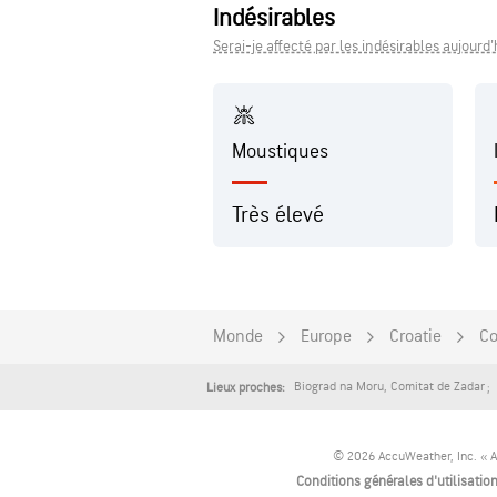
Indésirables
Serai-je affecté par les indésirables aujourd'
Moustiques
Très élevé
Monde
Europe
Croatie
Co
Biograd na Moru
,
Comitat de Zadar
Lieux proches:
© 2026 AccuWeather, Inc. « A
Conditions générales d'utilisatio