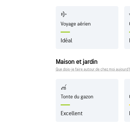
Voyage aérien
Idéal
Maison et jardin
Que dois-je faire autour de chez moi aujourd'
Tonte du gazon
Excellent