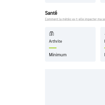
Santé
Comment la météo va-t-elle impacter ma sa
Arthrite
Minimum