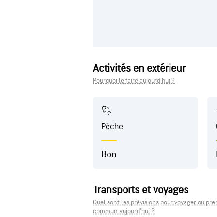
Activités en extérieur
Pourquoi le faire aujourd'hui ?
Pêche
Bon
Transports et voyages
Quel sont les prévisions pour voyager ou pre
commun aujourd'hui ?