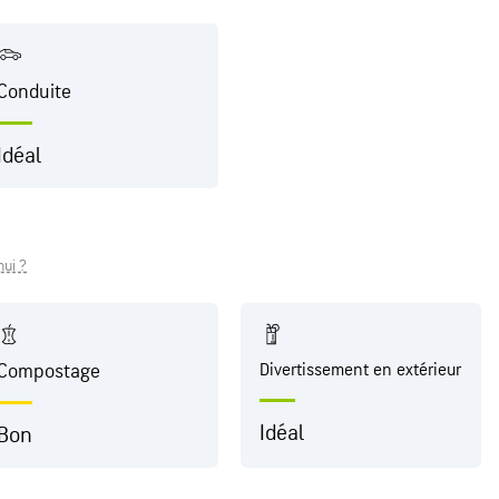
Conduite
Idéal
hui ?
Compostage
Divertissement en extérieur
Idéal
Bon