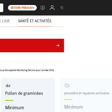
OBTENIR PREMIUM+
 L'AIR
SANTÉ ET ACTIVITÉS
nicus Atmosphere Monitoring Service pour l'année 2026
Pollen de graminées
poussière et squames animales
Minimum
Minimum