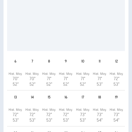
6
7
8
9
10
11
12
Hist. Moy.
Hist. Moy.
Hist. Moy.
Hist. Moy.
Hist. Moy.
Hist. Moy.
Hist. Moy.
70°
70°
71°
71°
71°
71°
72°
52°
52°
52°
52°
52°
53°
53°
13
14
15
16
17
18
19
Hist. Moy.
Hist. Moy.
Hist. Moy.
Hist. Moy.
Hist. Moy.
Hist. Moy.
Hist. Moy.
72°
72°
72°
72°
73°
73°
73°
53°
53°
53°
53°
53°
54°
54°