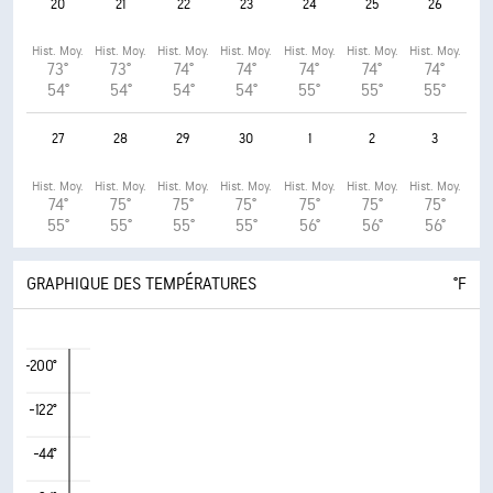
20
21
22
23
24
25
26
Hist. Moy.
Hist. Moy.
Hist. Moy.
Hist. Moy.
Hist. Moy.
Hist. Moy.
Hist. Moy.
73°
73°
74°
74°
74°
74°
74°
54°
54°
54°
54°
55°
55°
55°
27
28
29
30
1
2
3
Hist. Moy.
Hist. Moy.
Hist. Moy.
Hist. Moy.
Hist. Moy.
Hist. Moy.
Hist. Moy.
74°
75°
75°
75°
75°
75°
75°
55°
55°
55°
55°
56°
56°
56°
GRAPHIQUE DES TEMPÉRATURES
°F
-200°
-122°
-44°