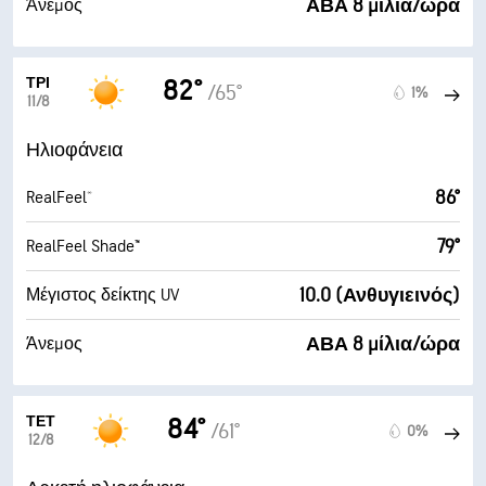
ΑΒΑ 8 μίλια/ώρα
Άνεμος
ΤΡΊ
82°
/65°
1%
11/8
Ηλιοφάνεια
86°
RealFeel®
79°
RealFeel Shade™
10.0 (Ανθυγιεινός)
Μέγιστος δείκτης UV
ΑΒΑ 8 μίλια/ώρα
Άνεμος
ΤΕΤ
84°
/61°
0%
12/8