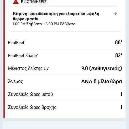
ΕΙΔΟΠΟΙΉΣΕΙΣ
Κίτρινη προειδοποίηση για εξαιρετικά υψηλή
θερμοκρασία
1:00 PM Σάββατο - 6:00 PM Σάββατο
88°
RealFeel®
82°
RealFeel Shade™
9.0 (Ανθυγιεινός)
Μέγιστος δείκτης UV
ΑΝΑ 8 μίλια/ώρα
Άνεμος
1
Συνολικές ώρες υετού
1
Συνολικές ώρες βροχής