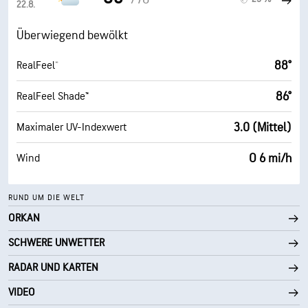
22.8.
Überwiegend bewölkt
88°
RealFeel®
86°
RealFeel Shade™
3.0 (Mittel)
Maximaler UV-Indexwert
O 6 mi/h
Wind
RUND UM DIE WELT
ORKAN
SCHWERE UNWETTER
RADAR UND KARTEN
VIDEO