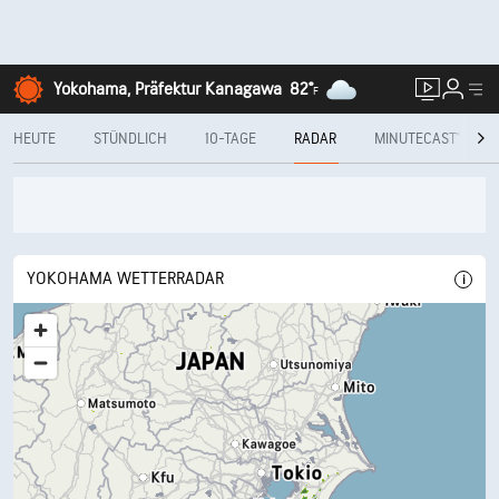
Yokohama, Präfektur Kanagawa
82°
F
HEUTE
STÜNDLICH
10-TAGE
RADAR
MINUTECAST®
YOKOHAMA WETTERRADAR