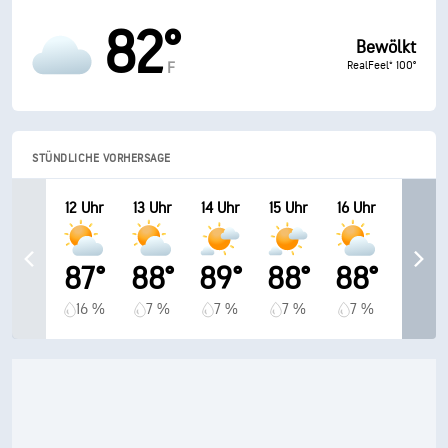
82°
Bewölkt
RealFeel® 100°
F
STÜNDLICHE VORHERSAGE
12 Uhr
13 Uhr
14 Uhr
15 Uhr
16 Uhr
87°
88°
89°
88°
88°
16 %
7 %
7 %
7 %
7 %