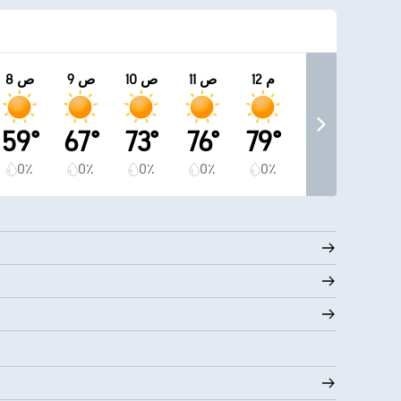
12 م
11 ص
10 ص
9 ص
8 ص
59°
67°
73°
76°
79°
0٪
0٪
0٪
0٪
0٪