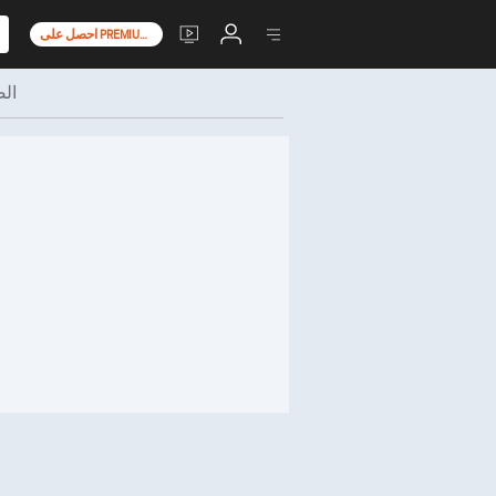
احصل على PREMIUM+
ال