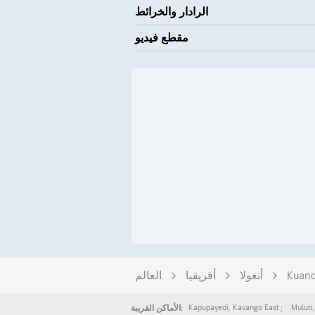
الرادار والخرائط
مقطع فيديو
Kuand
أنغولا
أفريقيا
العالم
Kapupayedi
,
Kavango East
Muluti
الأماكن القريبة: