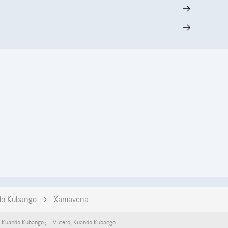
o Kubango
Xamavena
,
Kuando Kubango
Mutero
,
Kuando Kubango