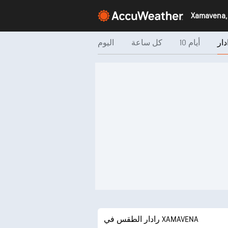
دار
10 أيام
كل ساعة
اليوم
رادار الطقس في XAMAVENA