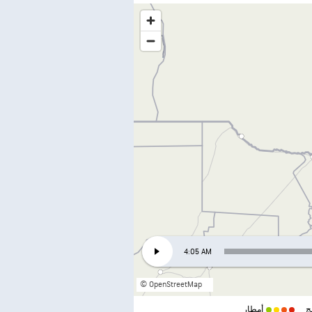
4:05 AM
© OpenStreetMap
ج
أمطار