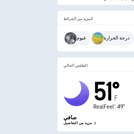
المزيد من الخرائط
درجة الحرارة
غيوم
الطقس الحالي
51°
F
RealFeel® 49°
صافي
مزيد من التفاصيل