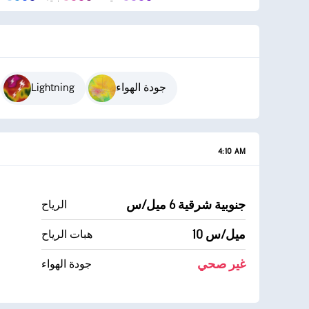
جودة الهواء
Lightning
4:10 AM
جنوبية شرقية 6 ميل/س
الرياح
10 ميل/س
هبات الرياح
غير صحي
جودة الهواء