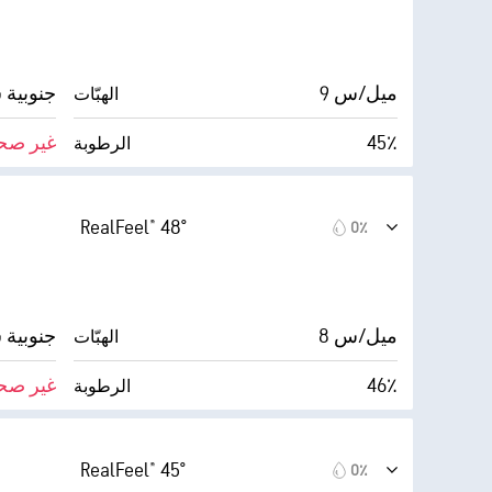
30000 قدم
أقصى ارتفاع للسحاب
0٪
9 ميل/س
جنوبية شرق
الهبّات
45٪
غير صح
الرطوبة
الغطاء السحابي
30° F
9 ميل
الرؤية
RealFeel® 48°
0٪
0 (مظلم)
30000 قدم
أقصى ارتفاع للسحاب
0٪
8 ميل/س
جنوبية شرق
الهبّات
46٪
غير صح
الرطوبة
الغطاء السحابي
30° F
9 ميل
الرؤية
RealFeel® 45°
0٪
0 (مظلم)