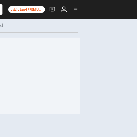
احصل على PREMIUM+
ال