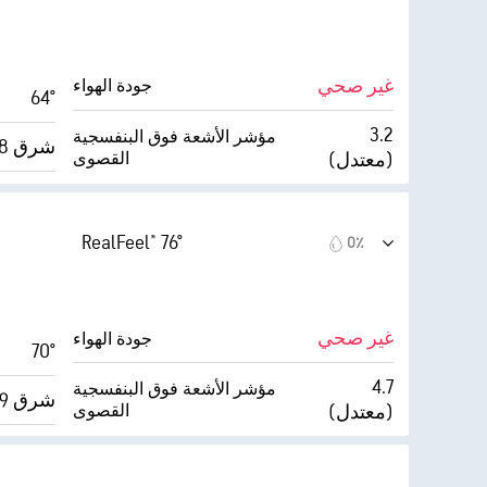
28٪
9 ميل
الرؤية
26° F
غير صحي
30000 قدم
أقصى ارتفاع للسحاب
جودة الهواء
64°
10 
3.2
مؤشر الأشعة فوق البنفسجية
شرق 8 ميل/س
(معتدل)
القصوى
للغاية)
Index™
18 ميل/س
0٪
الغطاء السحابي
RealFeel® 76°
0٪
21٪
9 ميل
الرؤية
26° F
غير صحي
30000 قدم
أقصى ارتفاع للسحاب
جودة الهواء
70°
10 
4.7
مؤشر الأشعة فوق البنفسجية
شرق 9 ميل/س
(معتدل)
القصوى
للغاية)
Index™
22 ميل/س