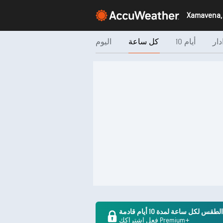
دار
10 أيام
كل ساعة
اليوم
لكل ساعة لمدة 10 أيام قادمة
فعل اشتراكك Premium+