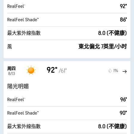
92°
RealFeel®
86°
RealFeel Shade™
8.0 (不健康)
最大紫外線指數
東北偏北 7英里/小时
風
92°
周四
/61°
1%
8/13
陽光明媚
96°
RealFeel®
90°
RealFeel Shade™
8.0 (不健康)
最大紫外線指數