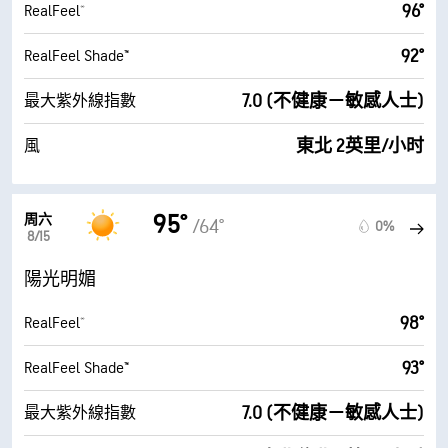
96°
RealFeel®
92°
RealFeel Shade™
7.0 (不健康－敏感人士)
最大紫外線指數
東北 2英里/小时
風
95°
周六
/64°
0%
8/15
陽光明媚
98°
RealFeel®
93°
RealFeel Shade™
7.0 (不健康－敏感人士)
最大紫外線指數