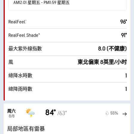
AM12:01 星期五 - PM11:59 星期五
96°
RealFeel®
91°
RealFeel Shade™
8.0 (不健康)
最大紫外線指數
東北偏東 8英里/小时
風
1
總降水時數
1
總降雨時數
84°
周六
/63°
55%
8/8
局部地區有雷暴