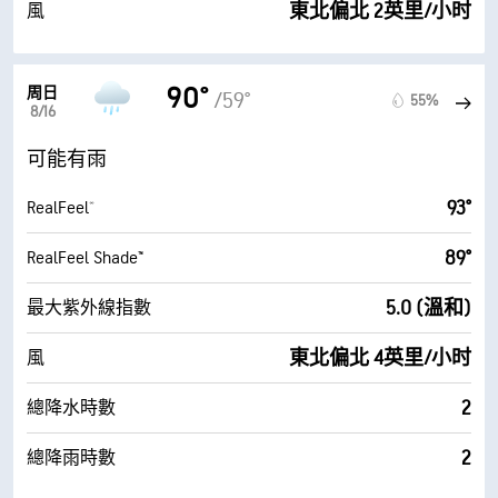
東北偏北 2英里/小时
風
90°
周日
/59°
55%
8/16
可能有雨
93°
RealFeel®
89°
RealFeel Shade™
5.0 (溫和)
最大紫外線指數
東北偏北 4英里/小时
風
2
總降水時數
2
總降雨時數