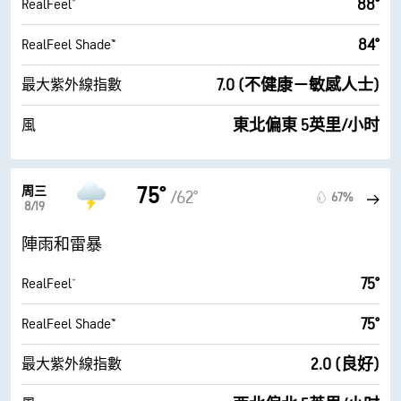
88°
RealFeel®
84°
RealFeel Shade™
7.0 (不健康－敏感人士)
最大紫外線指數
東北偏東 5英里/小时
風
75°
周三
/62°
67%
8/19
陣雨和雷暴
75°
RealFeel®
75°
RealFeel Shade™
2.0 (良好)
最大紫外線指數