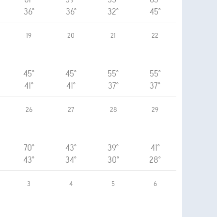
36°
36°
32°
45°
19
20
21
22
45°
45°
55°
55°
41°
41°
37°
37°
26
27
28
29
70°
43°
39°
41°
43°
34°
30°
28°
3
4
5
6