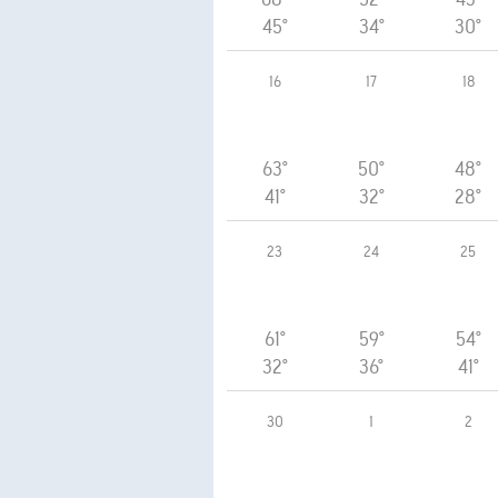
45°
34°
30°
16
17
18
63°
50°
48°
41°
32°
28°
23
24
25
61°
59°
54°
32°
36°
41°
30
1
2