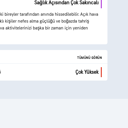
Sağlık Açısından Çok Sakıncalı
aki bireyler tarafından anında hissedilebilir. Açık hava
ıklı kişiler nefes alma güçlüğü ve boğazda tahriş
ava aktivitelerinizi başka bir zaman için yeniden
TÜMÜNÜ GÖRÜN
Çok Yüksek
ü