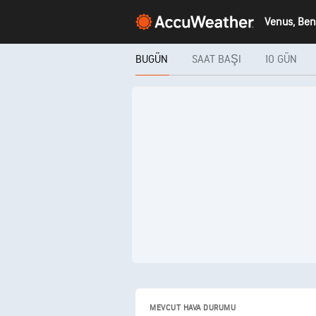
BUGÜN
SAAT BAŞI
10 GÜN
MEVCUT HAVA DURUMU