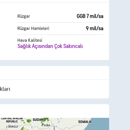
GGB 7 mil/sa
Rüzgar
9 mil/sa
Rüzgar Hamleleri
Hava Kalitesi
Sağlık Açısından Çok Sakıncalı
kları