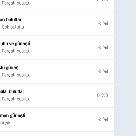
Parçalı bulutlu
an bulutlar
%1
Çok bulutlu
utlu ve güneşli
%1
Parçalı bulutlu
slu güneş
%1
Parçalı bulutlu
lıklı bulutlar
%0
Parçalı bulutlu
smen güneşli
%1
Açık