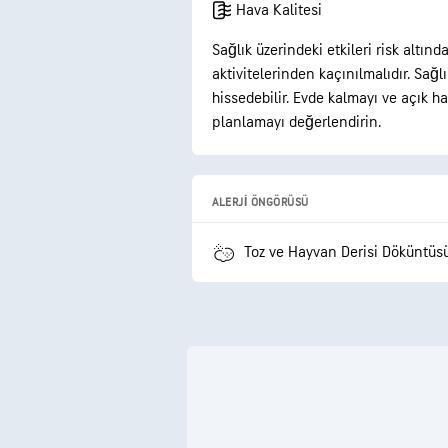
Hava Kalitesi
Sağlık üzerindeki etkileri risk altınd
aktivitelerinden kaçınılmalıdır. Sağl
hissedebilir. Evde kalmayı ve açık h
planlamayı değerlendirin.
ALERJI ÖNGÖRÜSÜ
Toz ve Hayvan Derisi Döküntüs