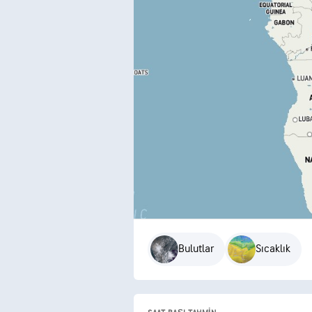
Bulutlar
Sıcaklık