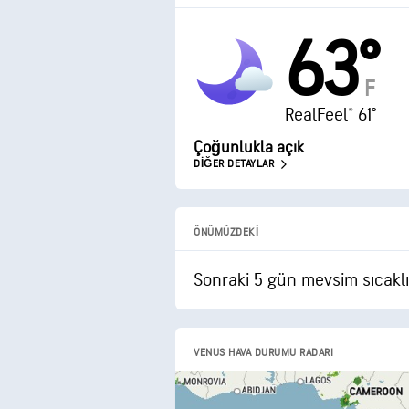
63°
F
RealFeel® 61°
Çoğunlukla açık
DIĞER DETAYLAR
ÖNÜMÜZDEKI
Sonraki 5 gün mevsim sıcaklı
VENUS HAVA DURUMU RADARI