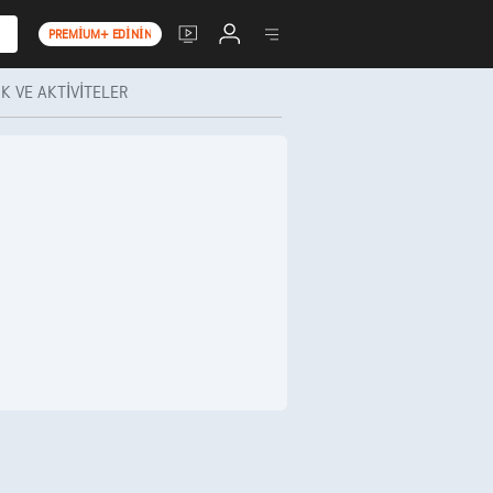
PREMIUM+ EDININ
K VE AKTIVITELER