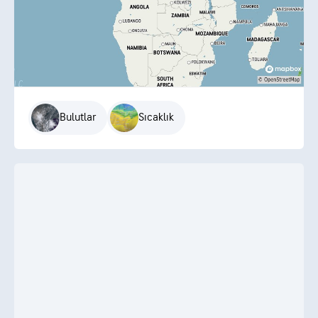
Bulutlar
Sıcaklık