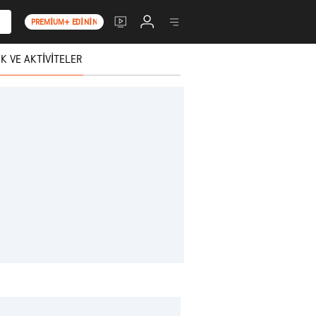
PREMIUM+ EDININ
K VE AKTIVITELER