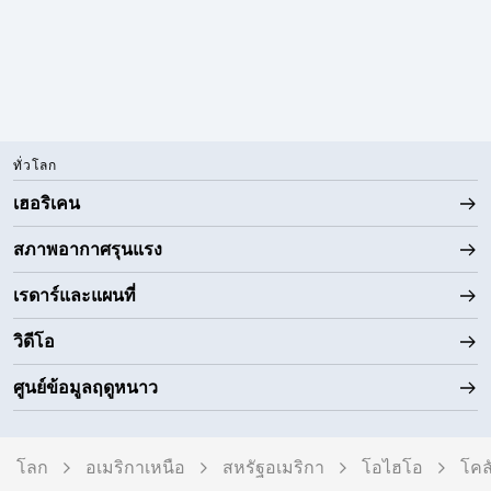
ทั่วโลก
เฮอริเคน
สภาพอากาศรุนแรง
เรดาร์และแผนที่
วิดีโอ
ศูนย์ข้อมูลฤดูหนาว
โลก
อเมริกาเหนือ
สหรัฐอเมริกา
โอไฮโอ
โคล