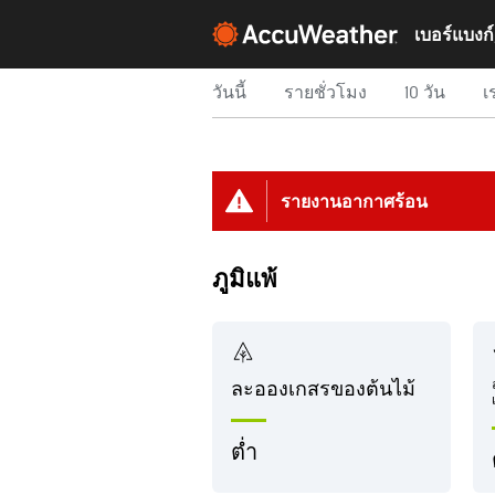
วันนี้
รายชั่วโมง
10 วัน
เ
รายงานอากาศร้อน
ภูมิแพ้
ละอองเกสรของต้นไม้
ต่ำ