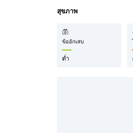
สุขภาพ
ข้ออักเสบ
ต่ำ