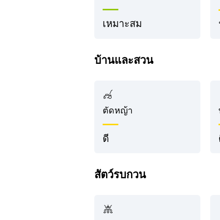
เหมาะสม
บ้านและสวน
ตัดหญ้า
ดี
สัตว์รบกวน