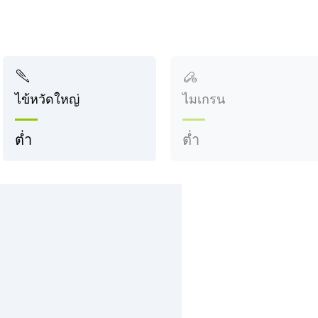
ไข้หวัดใหญ่
ไมเกรน
ต่ำ
ต่ำ