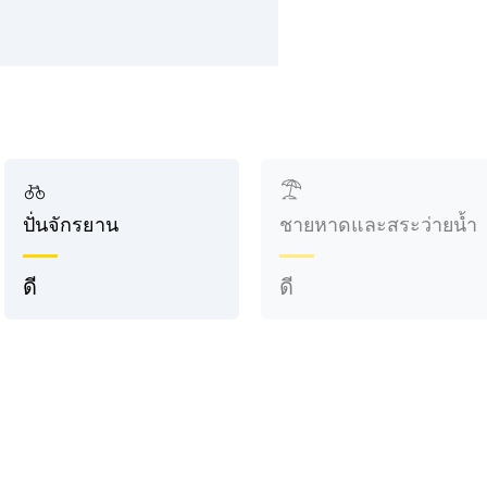
ปั่นจักรยาน
ชายหาดและสระว่ายน้ำ
ดี
ดี