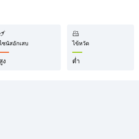
ไซนัสอักเสบ
ไข้หวัด
สูง
ต่ำ