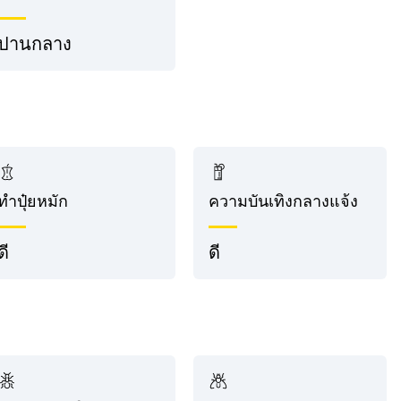
ปานกลาง
ทำปุ๋ยหมัก
ความบันเทิงกลางแจ้ง
ดี
ดี