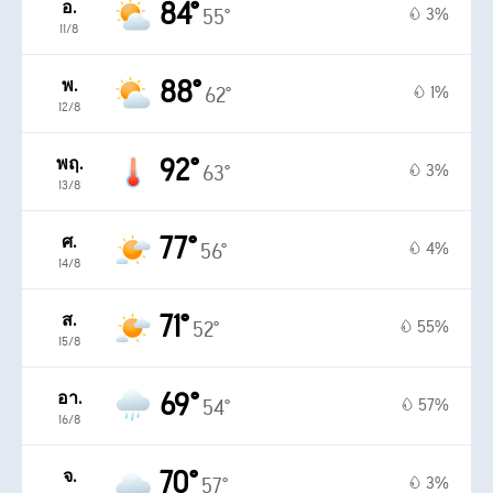
84°
อ.
3%
55°
11/8
88°
พ.
1%
62°
12/8
92°
พฤ.
3%
63°
13/8
77°
ศ.
4%
56°
14/8
71°
ส.
55%
52°
15/8
69°
อา.
57%
54°
16/8
70°
จ.
3%
57°