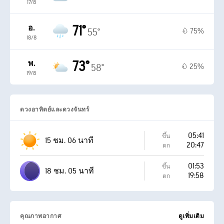
17/8
71°
อ.
75%
55°
18/8
73°
พ.
25%
58°
19/8
ดวงอาทิตย์และดวงจันทร์
05:41
ขึ้น
15 ชม. 06 นาที
20:47
ตก
01:53
ขึ้น
18 ชม. 05 นาที
19:58
ตก
คุณภาพอากาศ
ดูเพิ่มเติม