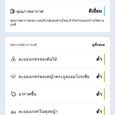
ดีเยี่ยม
คุณภาพอากาศ
คุณภาพอากาศเหมาะสมกับกลุ่มคนส่วนใหญ่ ทำกิจกรรมนอกบ้านได้ตาม
ปกติ
พยากรณ์อาการแพ้
ดูทั้งหมด
ต่ำ
ละอองเกสรของต้นไม้
ต่ำ
ละอองเกสรของหญ้าตระกูลแอมโบรเซีย
ต่ำ
อากาศชื้น
ต่ำ
ละอองเกสรในทุ่งหญ้า