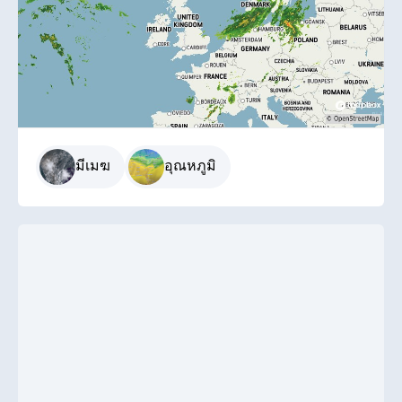
มีเมฆ
อุณหภูมิ