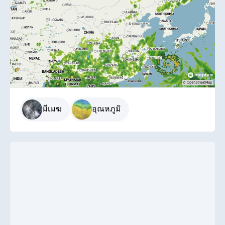
มีเมฆ
อุณหภูมิ