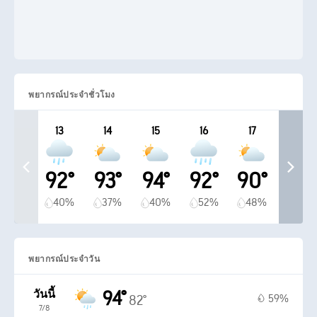
พยากรณ์ประจำชั่วโมง
13
14
15
16
17
92°
93°
94°
92°
90°
40%
37%
40%
52%
48%
พยากรณ์ประจำวัน
94°
วันนี้
59%
82°
7/8