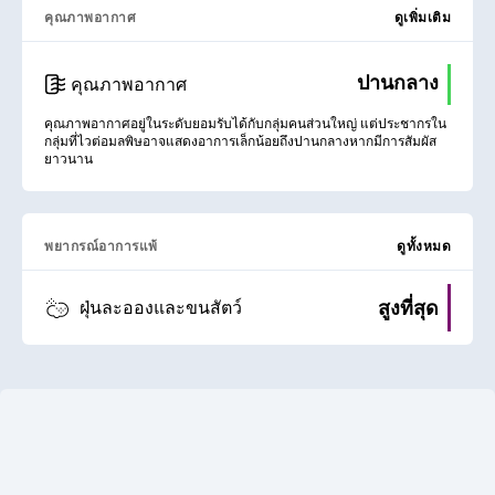
คุณภาพอากาศ
ดูเพิ่มเติม
ปานกลาง
คุณภาพอากาศ
คุณภาพอากาศอยู่ในระดับยอมรับได้กับกลุ่มคนส่วนใหญ่ แต่ประชากรใน
กลุ่มที่ไวต่อมลพิษอาจแสดงอาการเล็กน้อยถึงปานกลางหากมีการสัมผัส
ยาวนาน
พยากรณ์อาการแพ้
ดูทั้งหมด
สูงที่สุด
ฝุ่นละอองและขนสัตว์