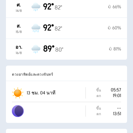
92°
ศ.
66%
82°
14/8
92°
ส.
60%
82°
15/8
89°
อา.
81%
80°
16/8
ดวงอาทิตย์และดวงจันทร์
05:57
ขึ้น
13 ชม. 04 นาที
19:01
ตก
--
ขึ้น
13:51
ตก