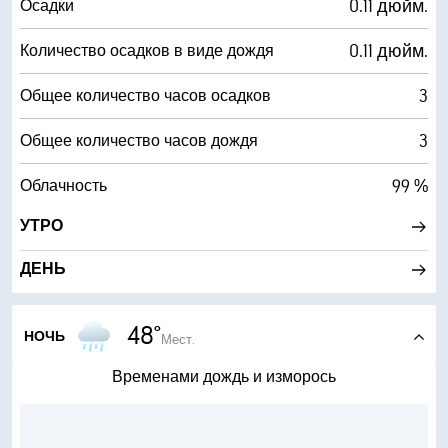
0.11 дюйм.
Осадки
0.11 дюйм.
Количество осадков в виде дождя
3
Общее количество часов осадков
3
Общее количество часов дождя
99 %
Облачность
УТРО
ДЕНЬ
48°
НОЧЬ
Мест.
Временами дождь и изморось