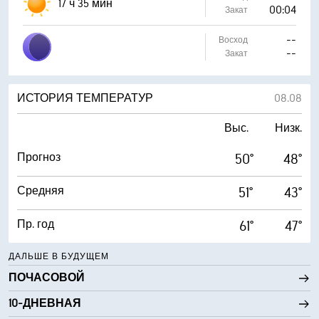
17 ч 35 мин
00:04
Закат
--
Восход
--
Закат
ИСТОРИЯ ТЕМПЕРАТУР
08.08
Выс.
Низк.
Прогноз
50°
48°
Средняя
51°
43°
Пр. год
61°
47°
ДАЛЬШЕ В БУДУЩЕМ
ПОЧАСОВОЙ
10-ДНЕВНАЯ