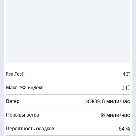
40°
RealFeel®
0 ()
Макс. УФ-индекс
ЮЮВ 8 мили/час
Ветер
18 мили/час
Порывы ветра
84 %
Вероятность осадков