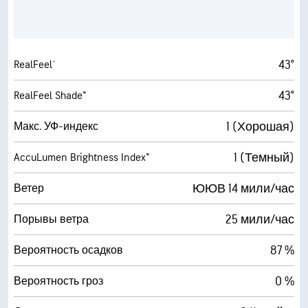
43°
RealFeel®
43°
RealFeel Shade™
1 (Хорошая)
Макс. УФ-индекс
1 (Темный)
AccuLumen Brightness Index™
ЮЮВ 14 мили/час
Ветер
25 мили/час
Порывы ветра
87 %
Вероятность осадков
0 %
Вероятность гроз