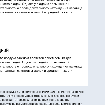
инства людей. Однако у людей с повышенной
ительностью после длительного нахождения на улице
появляться симптомы малой и средней тяжести.
дний
во воздуха в целом является приемлемым для
инства людей. Однако у людей с повышенной
ительностью после длительного нахождения на улице
появляться симптомы малой и средней тяжести.
ве воздуха были получены от Plume Labs. Несмотря на то, что
лять точную информацию относительно качества воздуха и
 проходить проверку на точность и достоверность.
 воздуха, по возможности обновляется в реальном времени и