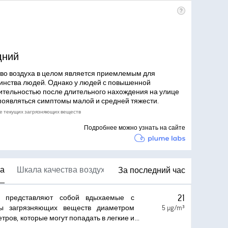
дний
во воздуха в целом является приемлемым для
инства людей. Однако у людей с повышенной
ительностью после длительного нахождения на улице
появляться симптомы малой и средней тяжести.
е текущих загрязняющих веществ
Подробнее можно узнать на сайте
ва
Шкала качества воздуха
За последний час
21
ы представляют собой вдыхаемые с
цы загрязняющих веществ диаметром
5 µg/m³
тров, которые могут попадать в легкие и