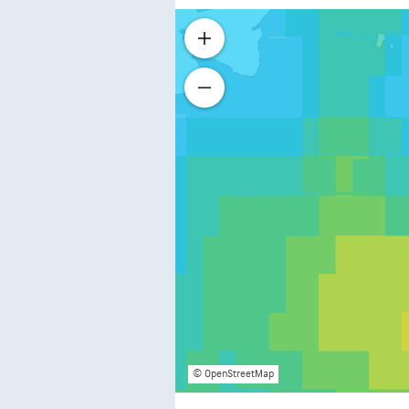
© OpenStreetMap