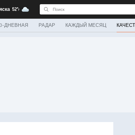
ляска
52°
F
10-ДНЕВНАЯ
РАДАР
КАЖДЫЙ МЕСЯЦ
КАЧЕС