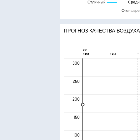
Отличный
Средн
Очень вр
ПРОГНОЗ КАЧЕСТВА ВОЗДУХА 
ср
3 PM
7 PM
11
300
250
200
150
100