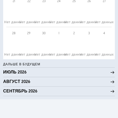
21
22
23
24
25
26
27
Нет данных
Нет данных
Нет данных
Нет данных
Нет данных
Нет данных
Нет данных
28
29
30
1
2
3
4
Нет данных
Нет данных
Нет данных
Нет данных
Нет данных
Нет данных
Нет данных
ДАЛЬШЕ В БУДУЩЕМ
ИЮЛЬ 2026
АВГУСТ 2026
СЕНТЯБРЬ 2026