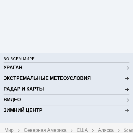
ВО ВСЕМ МИРЕ
УРАГАН
ЭКСТРЕМАЛЬНЫЕ МЕТЕОУСЛОВИЯ
РАДАР И КАРТЫ
ВИДЕО
ЗИМНИЙ ЦЕНТР
Мир
Северная Америка
США
Аляска
Sca