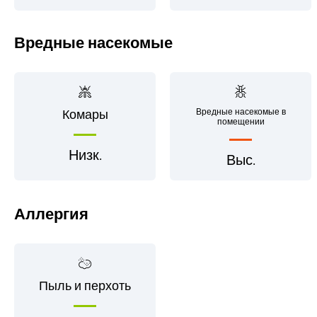
Вредные насекомые
Вредные насекомые в
Комары
помещении
Низк.
Выс.
Аллергия
Пыль и перхоть