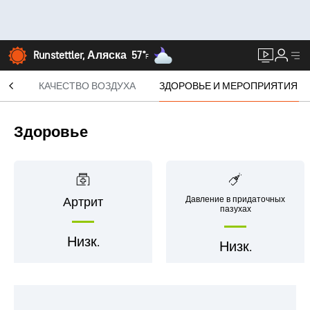
Runstettler, Аляска
57°
F
СЯЦ
КАЧЕСТВО ВОЗДУХА
ЗДОРОВЬЕ И МЕРОПРИЯТИЯ
Здоровье
Давление в придаточных
Артрит
пазухах
Низк.
Низк.