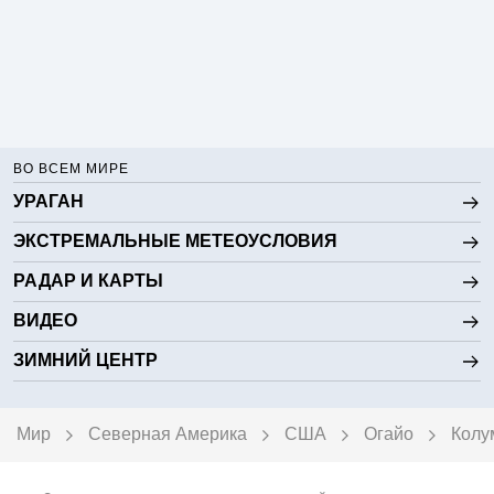
ВО ВСЕМ МИРЕ
УРАГАН
ЭКСТРЕМАЛЬНЫЕ МЕТЕОУСЛОВИЯ
РАДАР И КАРТЫ
ВИДЕО
ЗИМНИЙ ЦЕНТР
Мир
Северная Америка
США
Огайо
Колу