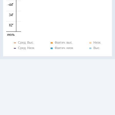
-44°
34°
112°
июль
Сред. Выс.
Фактич. выс.
Низк.
Сред. Низк.
Фактич. низк.
Выс.