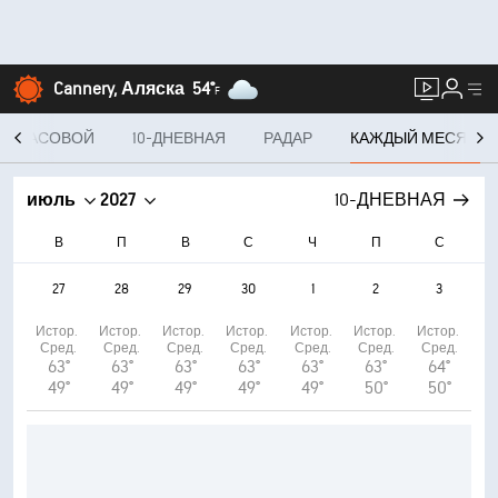
Cannery, Аляска
54°
F
ПОЧАСОВОЙ
10-ДНЕВНАЯ
РАДАР
КАЖДЫЙ МЕСЯЦ
июль
2027
10-ДНЕВНАЯ
В
П
В
С
Ч
П
С
27
28
29
30
1
2
3
Истор. 
Истор. 
Истор. 
Истор. 
Истор. 
Истор. 
Истор. 
Сред.
Сред.
Сред.
Сред.
Сред.
Сред.
Сред.
63°
63°
63°
63°
63°
63°
64°
49°
49°
49°
49°
49°
50°
50°