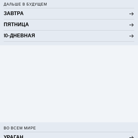
1600 фт
Высота облаков
ДАЛЬШЕ В БУДУЩЕМ
ЗАВТРА
ПЯТНИЦА
10-ДНЕВНАЯ
ВО ВСЕМ МИРЕ
УРАГАН