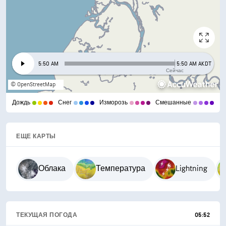
5:50 AM
5:50 AM AKDT
Сейчас
© OpenStreetMap
Дождь
Снег
Изморозь
Смешанные
ЕЩЕ КАРТЫ
Облака
Температура
Lightning
ТЕКУЩАЯ ПОГОДА
05:52