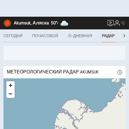
Akumsuk, Аляска
50°
F
СЕГОДНЯ
ПОЧАСОВОЙ
10-ДНЕВНАЯ
РАДАР
К
МЕТЕОРОЛОГИЧЕСКИЙ РАДАР AKUMSUK