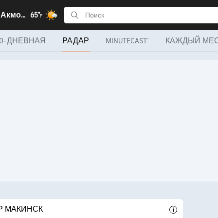
Макинск, Акмолинская область
65°
F
10-ДНЕВНАЯ
РАДАР
MINUTECAST®
КАЖДЫЙ МЕ
Р МАКИНСК