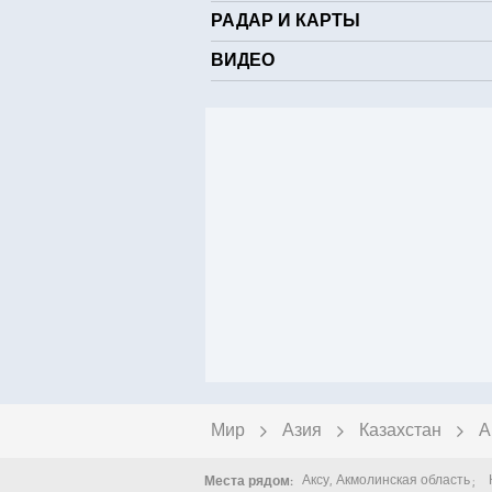
РАДАР И КАРТЫ
ВИДЕО
Мир
Азия
Казахстан
А
Аксу
,
Акмолинская область
Места рядом: