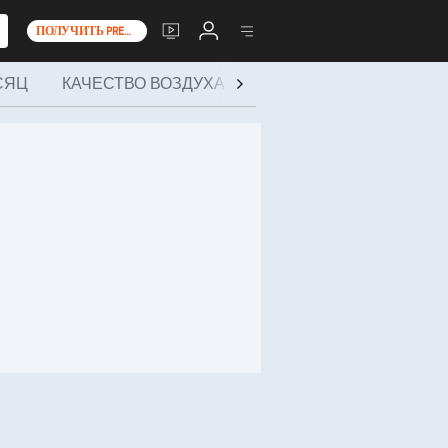
ПОЛУЧИТЬ PREMIUM+
СЯЦ
КАЧЕСТВО ВОЗДУХА
ЗДОРОВЬЕ И МЕРОПР