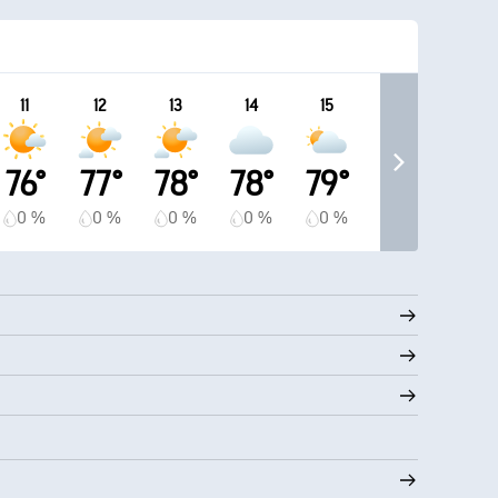
11
12
13
14
15
76°
77°
78°
78°
79°
0 %
0 %
0 %
0 %
0 %