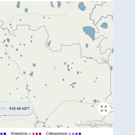
8:55 AM AQTT
Изморозь
Смешанные