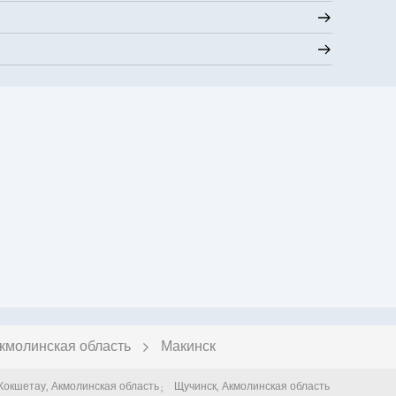
кмолинская область
Макинск
Кокшетау
,
Акмолинская область
Щучинск
,
Акмолинская область