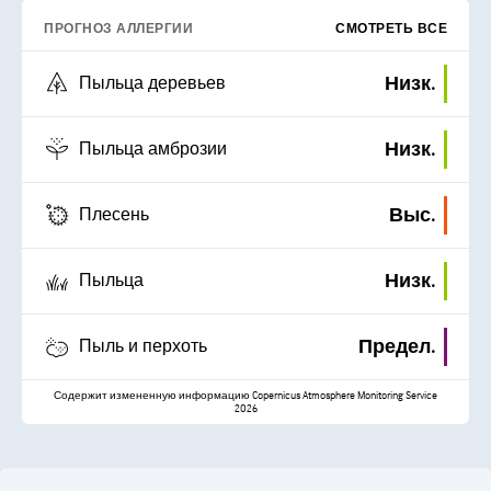
ПРОГНОЗ АЛЛЕРГИИ
СМОТРЕТЬ ВСЕ
Низк.
Пыльца деревьев
Низк.
Пыльца амброзии
Выс.
Плесень
Низк.
Пыльца
Предел.
Пыль и перхоть
Содержит измененную информацию Copernicus Atmosphere Monitoring Service
2026