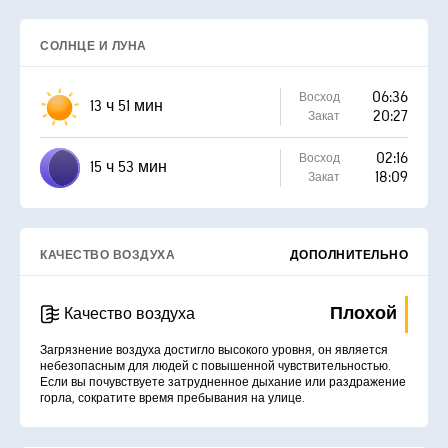
СОЛНЦЕ И ЛУНА
06:36
Восход
13 ч 51 мин
20:27
Закат
02:16
Восход
15 ч 53 мин
18:09
Закат
КАЧЕСТВО ВОЗДУХА
ДОПОЛНИТЕЛЬНО
Плохой
Качество воздуха
Загрязнение воздуха достигло высокого уровня, он является
небезопасным для людей с повышенной чувствительностью.
Если вы почувствуете затрудненное дыхание или раздражение
горла, сократите время пребывания на улице.