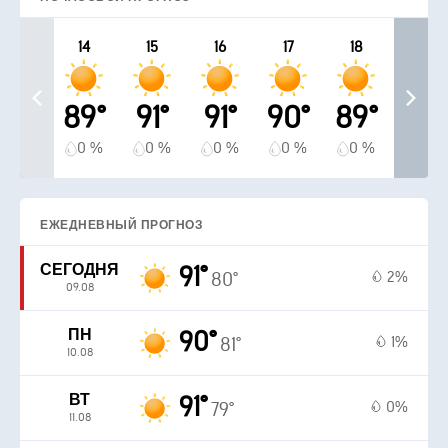
14
15
16
17
18
89°
91°
91°
90°
89°
0 %
0 %
0 %
0 %
0 %
ЕЖЕДНЕВНЫЙ ПРОГНОЗ
СЕГОДНЯ
91°
2%
80°
09.08
ПН
90°
1%
81°
10.08
ВТ
91°
0%
79°
11.08