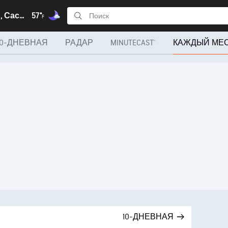
Саскатун, Саскачеван
57°
F
10-ДНЕВНАЯ
РАДАР
MINUTECAST®
КАЖДЫЙ МЕ
10-ДНЕВНАЯ