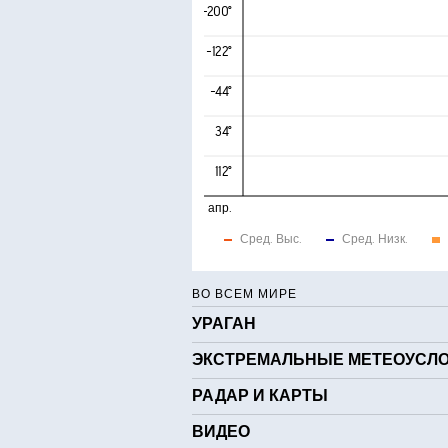
-200°
-122°
-44°
34°
112°
апр.
Сред. Выс.
Сред. Низк.
ВО ВСЕМ МИРЕ
УРАГАН
ЭКСТРЕМАЛЬНЫЕ МЕТЕОУСЛ
РАДАР И КАРТЫ
ВИДЕО