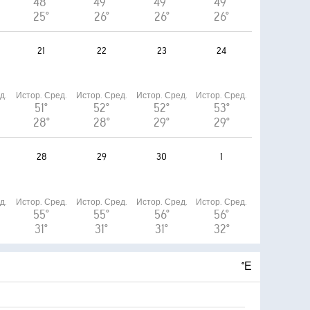
48°
49°
49°
49°
25°
26°
26°
26°
21
22
23
24
д.
Истор. Сред.
Истор. Сред.
Истор. Сред.
Истор. Сред.
51°
52°
52°
53°
28°
28°
29°
29°
28
29
30
1
д.
Истор. Сред.
Истор. Сред.
Истор. Сред.
Истор. Сред.
55°
55°
56°
56°
31°
31°
31°
32°
°Е