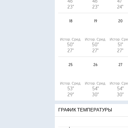
46°
46°
47°
23°
23°
24°
18
19
20
Истор. Сред.
Истор. Сред.
Истор. Сре
50°
50°
51°
27°
27°
27°
25
26
27
Истор. Сред.
Истор. Сред.
Истор. Сре
53°
54°
54°
29°
30°
30°
ГРАФИК ТЕМПЕРАТУРЫ