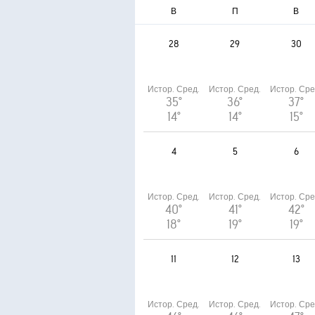
В
П
В
28
29
30
Истор. Сред.
Истор. Сред.
Истор. Сре
35°
36°
37°
14°
14°
15°
4
5
6
Истор. Сред.
Истор. Сред.
Истор. Сре
40°
41°
42°
18°
19°
19°
11
12
13
Истор. Сред.
Истор. Сред.
Истор. Сре