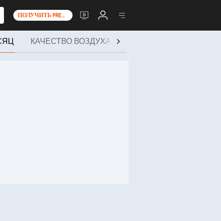
ПОЛУЧИТЬ PREMIUM+
СЯЦ
КАЧЕСТВО ВОЗДУХА
ЗДОРОВЬЕ И МЕРОПР