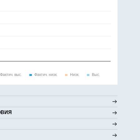
Фактич. выс.
Фактич. низк.
Низк.
Выс.
ОВИЯ