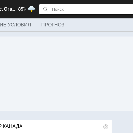
Колумбус, Огайо
85°
F
ИЕ УСЛОВИЯ
ПРОГНОЗ
Р КАНАДА