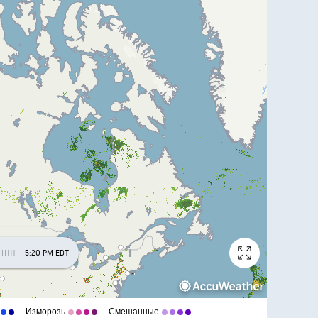
5:20 PM EDT
Изморозь
Смешанные