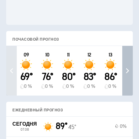
ПОЧАСОВОЙ ПРОГНОЗ
09
10
11
12
13
69°
76°
80°
83°
86°
0 %
0 %
0 %
0 %
0 %
ЕЖЕДНЕВНЫЙ ПРОГНОЗ
СЕГОДНЯ
89°
0%
45°
07.08