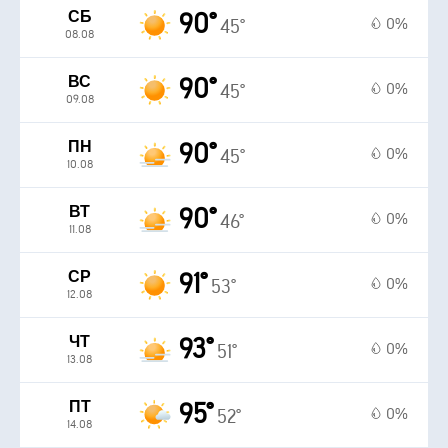
СБ
90°
0%
45°
08.08
ВС
90°
0%
45°
09.08
ПН
90°
0%
45°
10.08
ВТ
90°
0%
46°
11.08
СР
91°
0%
53°
12.08
ЧТ
93°
0%
51°
13.08
ПТ
95°
0%
52°
14.08