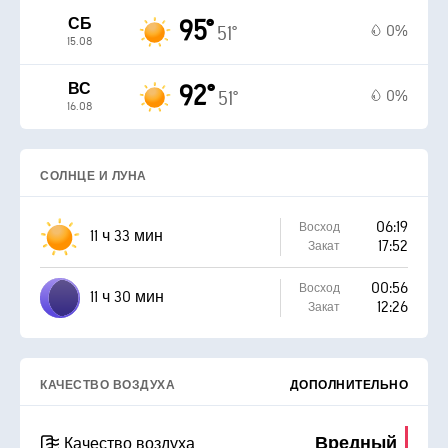
СБ
95°
0%
51°
15.08
ВС
92°
0%
51°
16.08
СОЛНЦЕ И ЛУНА
06:19
Восход
11 ч 33 мин
17:52
Закат
00:56
Восход
11 ч 30 мин
12:26
Закат
КАЧЕСТВО ВОЗДУХА
ДОПОЛНИТЕЛЬНО
Вредный
Качество воздуха