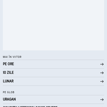
MAI ÎN VIITOR
PE ORE
10 ZILE
LUNAR
PE GLOB
URAGAN